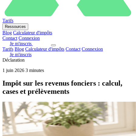
Tarifs
Ressources
Blog
Calculateur d'impôts
Contact
Connexion
Je m'inscris
Tarifs
Blog
Calculateur d'impôts
Contact
Connexion
Je m'inscris
Déclaration
1 juin 2026
3 minutes
Impôt sur les revenus fonciers : calcul,
cases et prélèvements