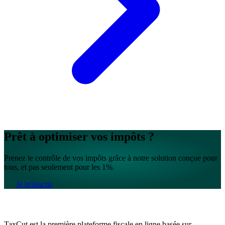
Prêt à optimiser vos impôts ?
Prenez le contrôle de vos impôts grâce à notre solution conçue pour
tous, et pas seulement pour les 1%.
Je m'inscris
TaxCut est la première plateforme fiscale en ligne basée sur