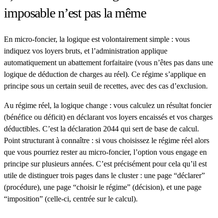
imposable n’est pas la même
En micro-foncier, la logique est volontairement simple : vous
indiquez vos loyers bruts, et l’administration applique
automatiquement un abattement forfaitaire (vous n’êtes pas dans une
logique de déduction de charges au réel). Ce régime s’applique en
principe sous un certain seuil de recettes, avec des cas d’exclusion.
Au régime réel, la logique change : vous calculez un
résultat foncier
(bénéfice ou déficit) en déclarant vos loyers encaissés et vos charges
déductibles. C’est la déclaration 2044 qui sert de base de calcul.
Point structurant à connaître : si vous choisissez le régime réel alors
que vous pourriez rester au micro-foncier, l’option vous engage en
principe sur plusieurs années. C’est précisément pour cela qu’il est
utile de distinguer trois pages dans le cluster : une page “déclarer”
(procédure), une page “choisir le régime” (décision), et une page
“imposition” (celle-ci, centrée sur le calcul).