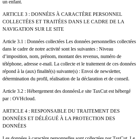
un enfant.
ARTICLE 3 : DONNÉES À CARACTÈRE PERSONNEL
COLLECTÉES ET TRAITÉES DANS LE CADRE DE LA
NAVIGATION SUR LE SITE
Article 3.1 : Données collectées
Les données personnelles collectées
dans le cadre de notre activité sont les suivantes : Niveau
d’imposition, nom, prénom, montant des revenus, numéro de
téléphone, adresse e-mail. La collecte et le traitement de ces données
répond à la (aux) finalité(s) suivante(s) : Envoi de newsletter,
détermination du profil, réalisation de la déclaration et de conseil.
Article 3.2 : Hébergement des données
Le site TaxCut est hébergé
par : OVHcloud.
ARTICLE 4 : RESPONSABLE DU TRAITEMENT DES
DONNÉES ET DÉLÉGUÉ À LA PROTECTION DES
DONNÉES
Les données à caractère personnelles sont collectées par TaxCut. Le