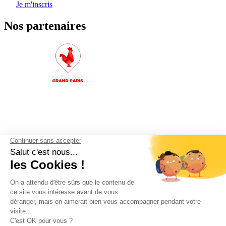
Je m'inscris
Nos partenaires
Liens
Home
Blog
Calculateur d'impôts
Contact
Partenaires
Suivez-nous