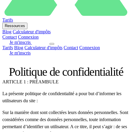
Tarifs
Ressources
Blog
Calculateur d'impôts
Contact
Connexion
Je m'inscris
Tarifs
Blog
Calculateur d'impôts
Contact
Connexion
Je m'inscris
Politique de confidentialité
ARTICLE 1 : PRÉAMBULE
La présente politique de confidentialité a pour but d’informer les
utilisateurs du site :
Sur la manière dont sont collectées leurs données personnelles. Sont
considérées comme des données personnelles, toute information
permettant d’identifier un utilisateur. A ce titre, il peut s’agir : de ses