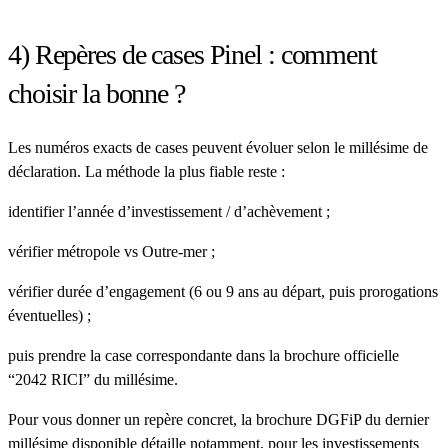
4) Repères de cases Pinel : comment
choisir la bonne ?
Les numéros exacts de cases peuvent évoluer selon le millésime de
déclaration. La méthode la plus fiable reste :
identifier
l’année d’investissement / d’achèvement
;
vérifier
métropole vs Outre-mer
;
vérifier
durée d’engagement (6 ou 9 ans au départ, puis prorogations
éventuelles)
;
puis prendre la case correspondante dans la
brochure officielle
“2042 RICI” du millésime
.
Pour vous donner un repère concret, la brochure DGFiP du dernier
millésime disponible détaille notamment, pour les investissements