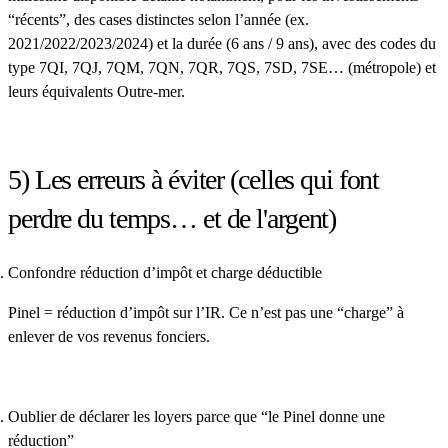
“récents”, des cases distinctes selon l’année (ex.
2021/2022/2023/2024) et la durée (6 ans / 9 ans), avec des codes du
type
7QI, 7QJ, 7QM, 7QN, 7QR, 7QS, 7SD, 7SE…
(métropole) et
leurs équivalents Outre-mer.
5) Les erreurs à éviter (celles qui font
perdre du temps… et de l'argent)
Confondre réduction d’impôt et charge déductible
Pinel =
réduction d’impôt
sur l’IR. Ce n’est pas une “charge” à
enlever de vos revenus fonciers.
Oublier de déclarer les loyers parce que “le Pinel donne une
réduction”