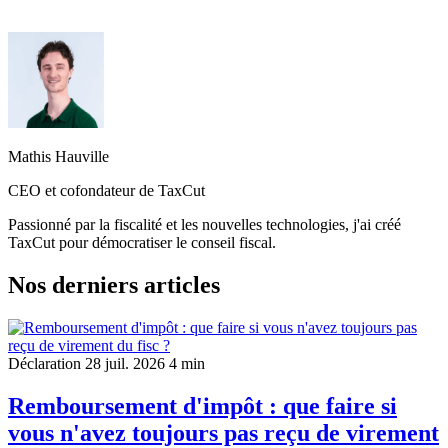
2025, mais les investissements réalisés avant cette date continuent à
produire une réduction pendant l’engagement, si les conditions sont
respectées.
Mathis Hauville
CEO et cofondateur de TaxCut
Passionné par la fiscalité et les nouvelles technologies, j'ai créé
TaxCut pour démocratiser le conseil fiscal.
Nos derniers articles
Déclaration
28 juil. 2026
4 min
Remboursement d'impôt : que faire si
vous n'avez toujours pas reçu de virement