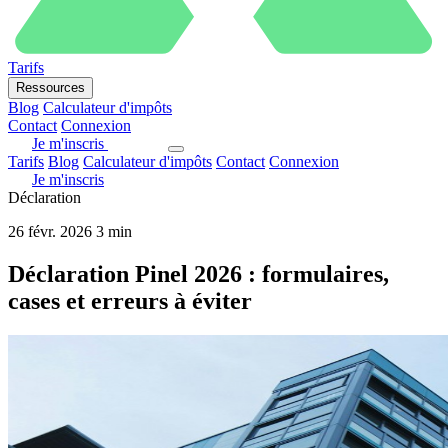
Tarifs
Ressources
Blog
Calculateur d'impôts
Contact
Connexion
Je m'inscris
Tarifs
Blog
Calculateur d'impôts
Contact
Connexion
Je m'inscris
Déclaration
26 févr. 2026
3 min
Déclaration Pinel 2026 : formulaires,
cases et erreurs à éviter