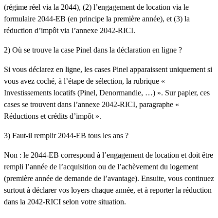
(régime réel via la 2044), (2) l’
engagement de location
via le
formulaire 2044-EB
(en principe la première année), et (3) la
réduction d’impôt
via l’annexe
2042-RICI
.
2) Où se trouve la case Pinel dans la déclaration en ligne ?
Si vous déclarez en ligne, les cases Pinel apparaissent uniquement si
vous avez coché, à l’étape de sélection, la rubrique
«
Investissements locatifs (Pinel, Denormandie, …) »
. Sur papier, ces
cases se trouvent dans l’annexe
2042-RICI
, paragraphe
«
Réductions et crédits d’impôt »
.
3) Faut-il remplir 2044-EB tous les ans ?
Non : le
2044-EB
correspond à l’
engagement de location
et doit être
rempli
l’année de l’acquisition ou de l’achèvement
du logement
(première année de demande de l’avantage). Ensuite, vous continuez
surtout à déclarer vos loyers chaque année, et à reporter la réduction
dans la 2042-RICI selon votre situation.