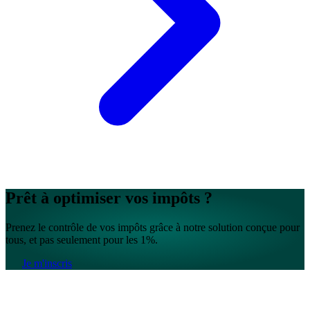
Prêt à optimiser vos impôts ?
Prenez le contrôle de vos impôts grâce à notre solution conçue pour
tous, et pas seulement pour les 1%.
Je m'inscris