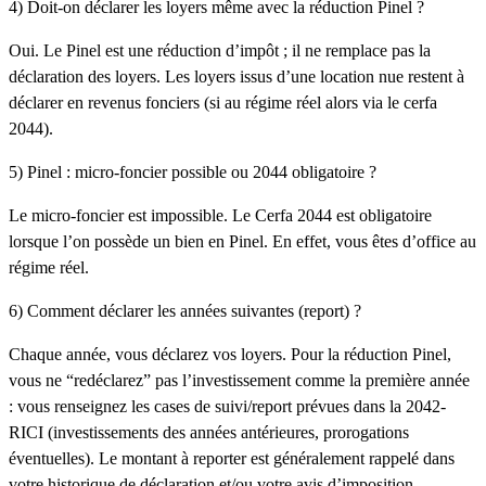
4) Doit-on déclarer les loyers même avec la réduction Pinel ?
Oui. Le Pinel est une
réduction d’impôt
; il ne remplace pas la
déclaration des loyers. Les loyers issus d’une location nue restent à
déclarer en
revenus fonciers
(si au régime réel alors via le cerfa
2044).
5) Pinel : micro-foncier possible ou 2044 obligatoire ?
Le micro-foncier est impossible. Le Cerfa 2044 est obligatoire
lorsque l’on possède un bien en Pinel. En effet, vous êtes d’office au
régime réel.
6) Comment déclarer les années suivantes (report) ?
Chaque année, vous déclarez vos loyers. Pour la réduction Pinel,
vous ne “redéclarez” pas l’investissement comme la première année
: vous renseignez les
cases de suivi/report
prévues dans la
2042-
RICI
(investissements des années antérieures, prorogations
éventuelles). Le montant à reporter est généralement rappelé dans
votre historique de déclaration et/ou votre avis d’imposition.