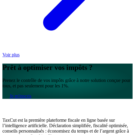
Voir plus
Prêt à optimiser vos impôts ?
Prenez le contrôle de vos impôts grâce à notre solution conçue pour
tous, et pas seulement pour les 1%.
Je m'inscris
TaxCut est la première plateforme fiscale en ligne basée sur
l’intelligence artificielle. Déclaration simplifiée, fiscalité optimisée,
conseils personnalisés : économisez du temps et de l’argent grâce à