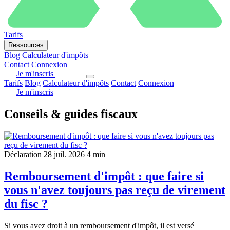
Tarifs
Ressources
Blog
Calculateur d'impôts
Contact
Connexion
Je m'inscris
Tarifs
Blog
Calculateur d'impôts
Contact
Connexion
Je m'inscris
Conseils & guides fiscaux
Déclaration
28 juil. 2026
4 min
Remboursement d'impôt : que faire si
vous n'avez toujours pas reçu de virement
du fisc ?
Si vous avez droit à un remboursement d'impôt, il est versé